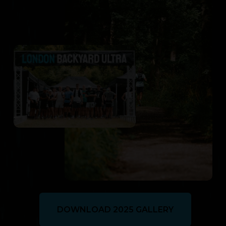
DOWNLOAD 2025 GALLERY