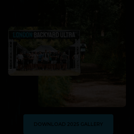
DOWNLOAD 2025 GALLERY