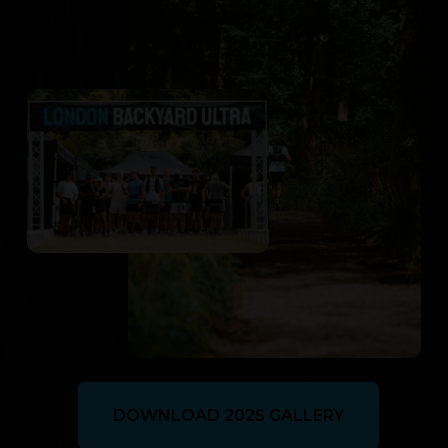
DOWNLOAD 2025 GALLERY