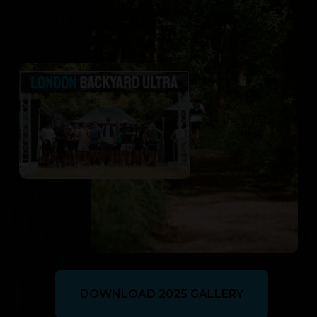
DOWNLOAD 2025 GALLERY