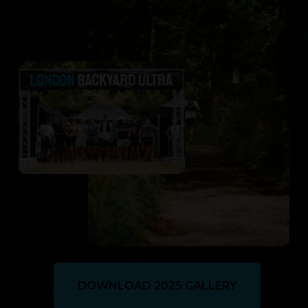
DOWNLOAD 2025 GALLERY